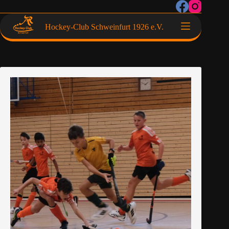
Hockey-Club Schweinfurt 1926 e.V.