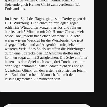
spielten sich weitere Chancen heraus. Kurz vor
Spielende glich Henner Christ zum verdienten 1:1
Endstand aus.
Im letzten Spiel des Tages, ging es im Derby gegen den
HTC Würzburg. Die Schweinfurter legten gegen
schläfrige Würzburger konzentriert los und führten
bereits nach 5 Minuten mit 2:0. Henner Christ erzielt
beide Tore, jeweils nach einer Strafecke. Die Tore
waren wie ein Weckruf für die Würzburger, die jetzt
dagegen hielten und auf Augenhöhe mitspielten. Im
weiteren Verlauf des Spiels schafften die Würzburger
durch eine Strafecke den 1:2 Anschlusstreffer und
konnten sogar zum 2:2 ausgleichen. Die Schweinfurter
hatten aus dem Spiel noch zwei, drei Torchancen, um
den Sieg einzufahren, hatten jedoch nicht das nötige
Quäntchen Glück, um den ersten Saisonsieg zu feiern.
Am Ende durften beide Mannschaften mit dem
leistungsgerechten 2:2 zufrieden sein.