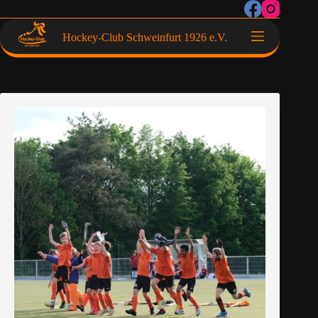
Hockey-Club Schweinfurt 1926 e.V.