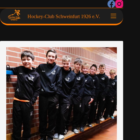
Hockey-Club Schweinfurt 1926 e.V.