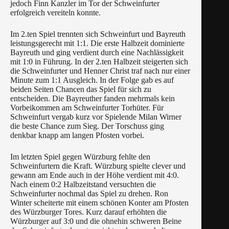
jedoch Finn Kanzler im Tor der Schweinfurter
erfolgreich vereiteln konnte.
Im 2.ten Spiel trennten sich Schweinfurt und Bayreuth
leistungsgerecht mit 1:1. Die erste Halbzeit dominierte
Bayreuth und ging verdient durch eine Nachlässigkeit
mit 1:0 in Führung. In der 2.ten Halbzeit steigerten sich
die Schweinfurter und Henner Christ traf nach nur einer
Minute zum 1:1 Ausgleich. In der Folge gab es auf
beiden Seiten Chancen das Spiel für sich zu
entscheiden. Die Bayreuther fanden mehrmals kein
Vorbeikommen am Schweinfurter Torhüter. Für
Schweinfurt vergab kurz vor Spielende Milan Wirner
die beste Chance zum Sieg. Der Torschuss ging
denkbar knapp am langen Pfosten vorbei.
Im letzten Spiel gegen Würzburg fehlte den
Schweinfurtern die Kraft. Würzburg spielte clever und
gewann am Ende auch in der Höhe verdient mit 4:0.
Nach einem 0:2 Halbzeitstand versuchten die
Schweinfurter nochmal das Spiel zu drehen. Ron
Winter scheiterte mit einem schönen Konter am Pfosten
des Würzburger Tores. Kurz darauf erhöhten die
Würzburger auf 3:0 und die ohnehin schweren Beine