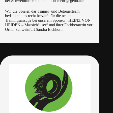
der Schweinfurter konnten nicht mehr gegenhalten.
Wir, die Spieler, das Trainer- und Betreuerteam,
bedanken uns recht herzlich für die neuen
Trainingsanzüge bei unserem Sponsor „HEINZ VON
HEIDEN – Massivhäuser“ und ihrer Fachberaterin vor
Ort in Schweinfurt Sandra Eichhorn.