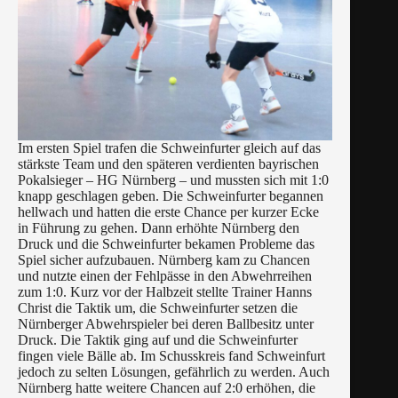
Im ersten Spiel trafen die Schweinfurter gleich auf das
stärkste Team und den späteren verdienten bayrischen
Pokalsieger – HG Nürnberg – und mussten sich mit 1:0
knapp geschlagen geben. Die Schweinfurter begannen
hellwach und hatten die erste Chance per kurzer Ecke
in Führung zu gehen. Dann erhöhte Nürnberg den
Druck und die Schweinfurter bekamen Probleme das
Spiel sicher aufzubauen. Nürnberg kam zu Chancen
und nutzte einen der Fehlpässe in den Abwehrreihen
zum 1:0. Kurz vor der Halbzeit stellte Trainer Hanns
Christ die Taktik um, die Schweinfurter setzen die
Nürnberger Abwehrspieler bei deren Ballbesitz unter
Druck. Die Taktik ging auf und die Schweinfurter
fingen viele Bälle ab. Im Schusskreis fand Schweinfurt
jedoch zu selten Lösungen, gefährlich zu werden. Auch
Nürnberg hatte weitere Chancen auf 2:0 erhöhen, die