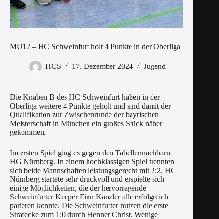
MU12 – HC Schweinfurt holt 4 Punkte in der Oberliga
HCS
17. Dezember 2024
Jugend
Die Knaben B des HC Schweinfurt haben in der
Oberliga weitere 4 Punkte geholt und sind damit der
Qualifikation zur Zwischenrunde der bayrischen
Meisterschaft in München ein großes Stück näher
gekommen.
Im ersten Spiel ging es gegen den Tabellennachbarn
HG Nürnberg. In einem hochklassigen Spiel trennten
sich beide Mannschaften leistungsgerecht mit 2:2. HG
Nürnberg startete sehr druckvoll und erspielte sich
einige Möglichkeiten, die der hervorragende
Schweinfurter Keeper Finn Kanzler alle erfolgreich
parieren konnte. Die Schweinfurter nutzen die erste
Strafecke zum 1:0 durch Henner Christ. Wenige