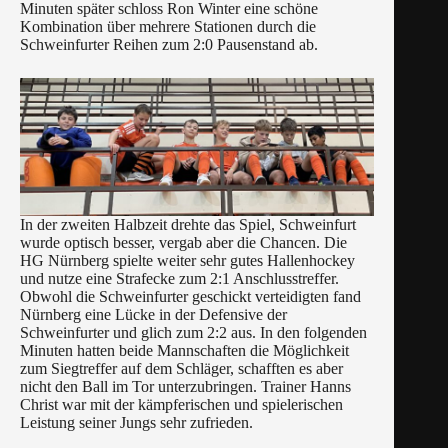
Minuten später schloss Ron Winter eine schöne
Kombination über mehrere Stationen durch die
Schweinfurter Reihen zum 2:0 Pausenstand ab.
In der zweiten Halbzeit drehte das Spiel, Schweinfurt
wurde optisch besser, vergab aber die Chancen. Die
HG Nürnberg spielte weiter sehr gutes Hallenhockey
und nutze eine Strafecke zum 2:1 Anschlusstreffer.
Obwohl die Schweinfurter geschickt verteidigten fand
Nürnberg eine Lücke in der Defensive der
Schweinfurter und glich zum 2:2 aus. In den folgenden
Minuten hatten beide Mannschaften die Möglichkeit
zum Siegtreffer auf dem Schläger, schafften es aber
nicht den Ball im Tor unterzubringen. Trainer Hanns
Christ war mit der kämpferischen und spielerischen
Leistung seiner Jungs sehr zufrieden.