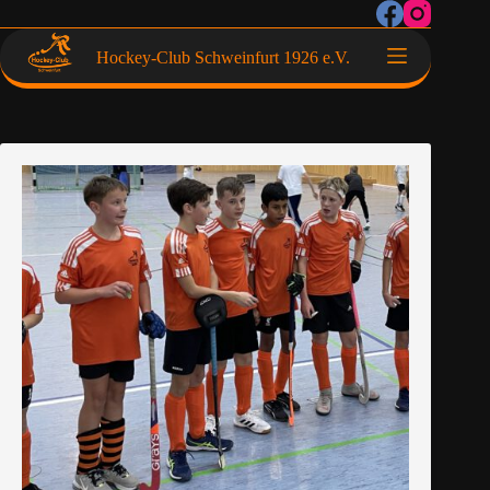
Hockey-Club Schweinfurt 1926 e.V.