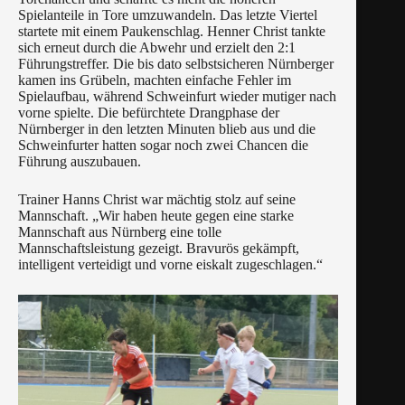
Spielanteile in Tore umzuwandeln. Das letzte Viertel
startete mit einem Paukenschlag. Henner Christ tankte
sich erneut durch die Abwehr und erzielt den 2:1
Führungstreffer. Die bis dato selbstsicheren Nürnberger
kamen ins Grübeln, machten einfache Fehler im
Spielaufbau, während Schweinfurt wieder mutiger nach
vorne spielte. Die befürchtete Drangphase der
Nürnberger in den letzten Minuten blieb aus und die
Schweinfurter hatten sogar noch zwei Chancen die
Führung auszubauen.
Trainer Hanns Christ war mächtig stolz auf seine
Mannschaft. „Wir haben heute gegen eine starke
Mannschaft aus Nürnberg eine tolle
Mannschaftsleistung gezeigt. Bravurös gekämpft,
intelligent verteidigt und vorne eiskalt zugeschlagen.“