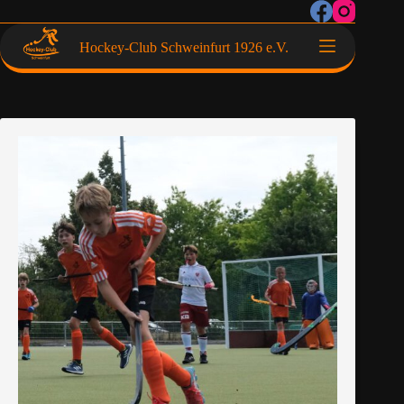
Hockey-Club Schweinfurt 1926 e.V.