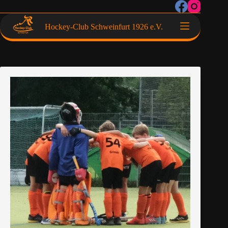
Hockey-Club Schweinfurt 1926 e.V.