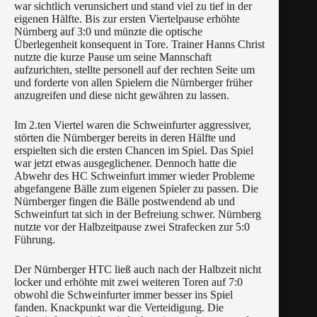
war sichtlich verunsichert und stand viel zu tief in der
eigenen Hälfte. Bis zur ersten Viertelpause erhöhte
Nürnberg auf 3:0 und münzte die optische
Überlegenheit konsequent in Tore. Trainer Hanns Christ
nutzte die kurze Pause um seine Mannschaft
aufzurichten, stellte personell auf der rechten Seite um
und forderte von allen Spielern die Nürnberger früher
anzugreifen und diese nicht gewähren zu lassen.
Im 2.ten Viertel waren die Schweinfurter aggressiver,
störten die Nürnberger bereits in deren Hälfte und
erspielten sich die ersten Chancen im Spiel. Das Spiel
war jetzt etwas ausgeglichener. Dennoch hatte die
Abwehr des HC Schweinfurt immer wieder Probleme
abgefangene Bälle zum eigenen Spieler zu passen. Die
Nürnberger fingen die Bälle postwendend ab und
Schweinfurt tat sich in der Befreiung schwer. Nürnberg
nutzte vor der Halbzeitpause zwei Strafecken zur 5:0
Führung.
Der Nürnberger HTC ließ auch nach der Halbzeit nicht
locker und erhöhte mit zwei weiteren Toren auf 7:0
obwohl die Schweinfurter immer besser ins Spiel
fanden. Knackpunkt war die Verteidigung. Die