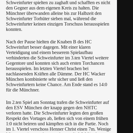
Schweinfurter spielten zu zaghaft und schafften es nicht
den Gegner aus dem eigenen Kreis zu halten. Die
Münchner überwanden alleine bis zur Halbzeit den
Schweinfurter Torhüter sieben mal, während die
Schweinfurter keinen einzigen Torschuss herausspielen
konnten.
Nach der Pause hielten die Knaben B des HC
Schweinfurt besser dagegen. Mit einer klaren
Verteidigung und einem besserem Spielaufbau
verhinderten die Schweinfurter im 3.ten Viertel weitere
Gegentore und konnten sich auch ersten Torchancen
herausspielen. Im letzten Viertel brachen bei
nachlassenden Kräften alle Dämme. Der HC Wacker
München kombinierte sehr sicher und ließ den
Schweinfurtern keine Chance. Am Ende stand es 14:0
für die Münchner.
Im 2.ten Spiel am Sonntag trafen die Schweinfurter auf
den ESV München der knapp gegen den NHTC
verloren hatte. Die Schweinfurter legten den großen
Respekt des Vortages ab, ließen sich von einem frühen
1:0 nicht beirren und kämpften sich in die Partie. Noch
im 1. Viertel verschoss Henner Christ einen 7m. Wenige