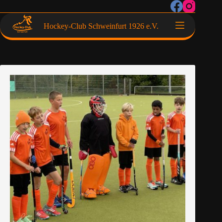
Hockey-Club Schweinfurt 1926 e.V.