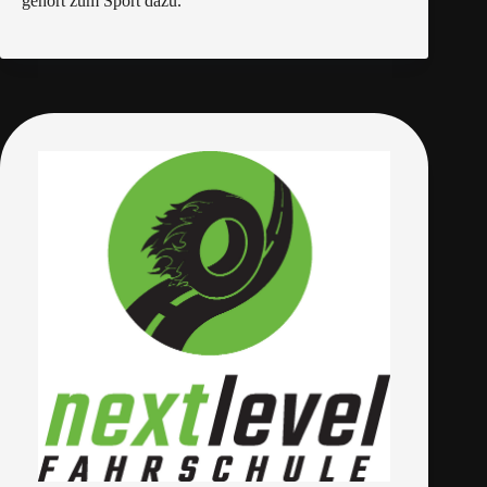
gehört zum Sport dazu.