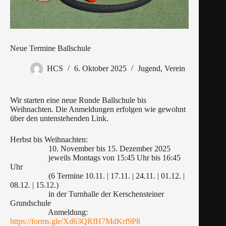
Neue Termine Ballschule
HCS
6. Oktober 2025
Jugend
,
Verein
Wir starten eine neue Runde Ballschule bis
Weihnachten. Die Anmeldungen erfolgen wie gewohnt
über den untenstehenden Link.
Herbst bis Weihnachten:
10. November bis 15. Dezember 2025
jeweils Montags von 15:45 Uhr bis 16:45
Uhr
(6 Termine 10.11. | 17.11. | 24.11. | 01.12. |
08.12. | 15.12.)
in der Turnhalle der Kerschensteiner
Grundschule
Anmeldung:
https://forms.gle/Xd63QRfH7MdKrf9P8