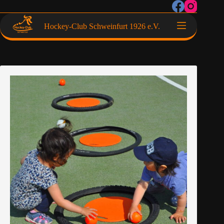
Hockey-Club Schweinfurt 1926 e.V.