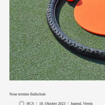
Neue termine Ballschule
HCS
18. Oktober 2023
Jugend
,
Verein