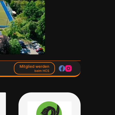
Mitglied werden
beim HCS