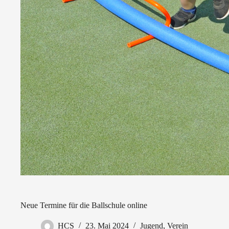
Neue Termine für die Ballschule online
HCS
23. Mai 2024
Jugend
,
Verein