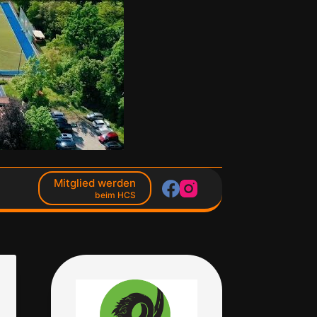
Mitglied werden
beim HCS