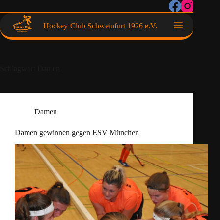
Hockey-Club Schweinfurt 1926 e.V.
Schlagwort
Damen
Damen
Damen gewinnen gegen ESV München