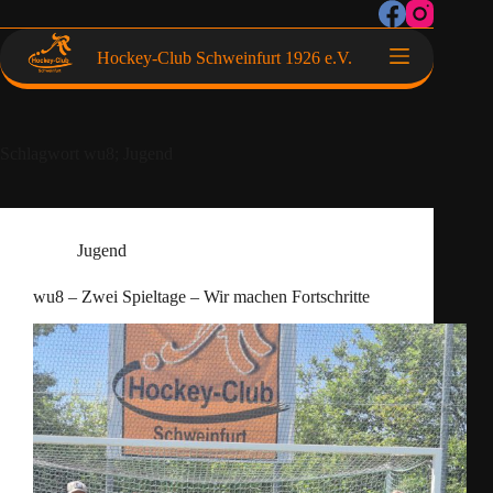
Hockey-Club Schweinfurt 1926 e.V.
Schlagwort
wu8; Jugend
Jugend
wu8 – Zwei Spieltage – Wir machen Fortschritte