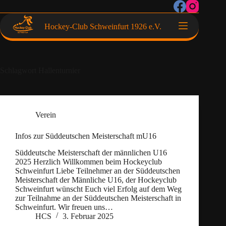
Hockey-Club Schweinfurt 1926 e.V.
Schlagwort
Hallenturnier
Verein
Infos zur Süddeutschen Meisterschaft mU16
Süddeutsche Meisterschaft der männlichen U16
2025 Herzlich Willkommen beim Hockeyclub
Schweinfurt Liebe Teilnehmer an der Süddeutschen
Meisterschaft der Männliche U16, der Hockeyclub
Schweinfurt wünscht Euch viel Erfolg auf dem Weg
zur Teilnahme an der Süddeutschen Meisterschaft in
Schweinfurt. Wir freuen uns…
HCS
3. Februar 2025