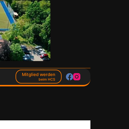
Mitglied werden
beim HCS