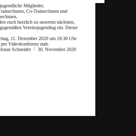
jugendliche Mitglieder,
Trainer/innen, Co-Trainer/innen und
er/innen,
den euch herzlich zu unserem nächsten,
ngsgemäßen Vereinsjugendtag ein. Dieser
eitag, 11. Dezember 2020 um 18:30 Uhr
 per Videokonferenz statt.
Jonas Schneider
30. November 2020