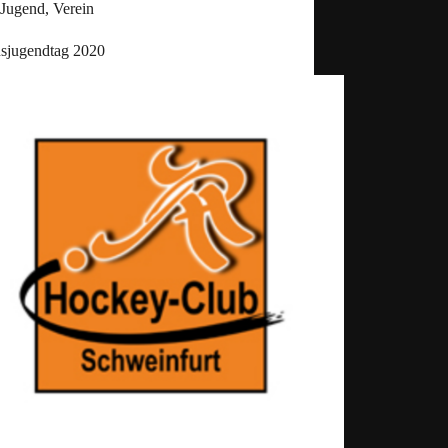
Jugend
,
Verein
nsjugendtag 2020