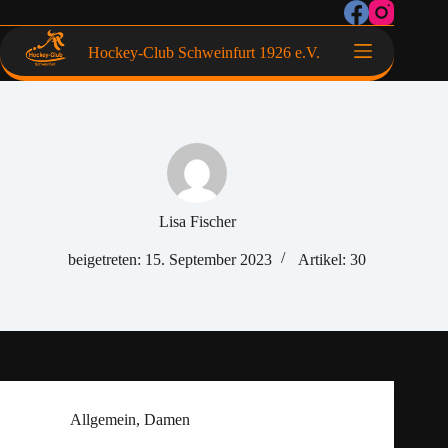
Hockey-Club Schweinfurt 1926 e.V.
Lisa Fischer
beigetreten: 15. September 2023
Artikel: 30
Allgemein
,
Damen