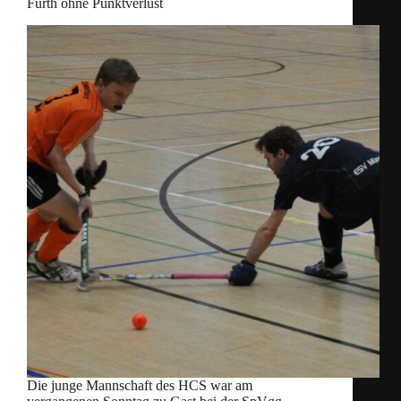
Fürth ohne Punktverlust
Die junge Mannschaft des HCS war am